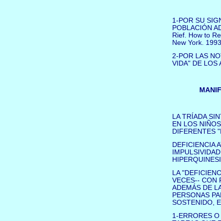
1-POR SU SIGN
POBLACIÓN AD
Rief. How to Re
New York. 1993
2-POR LAS NO
VIDA" DE LOS
MANIF
LA TRÍADA SI
EN LOS NIÑOS
DIFERENTES "
DEFICIENCIA ATE
IMPULSIVIDAD !!
HIPERQUINESIA
LA "DEFICIEN
VECES-- CON 
ADEMÁS DE LA
PERSONAS PA
SOSTENIDO, E
1-ERRORES O 