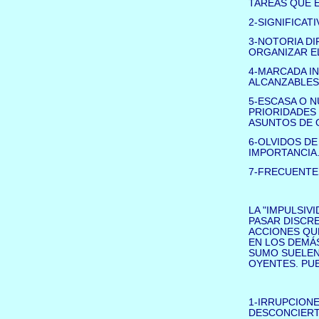
TAREAS QUE 
2-SIGNIFICAT
3-NOTORIA DI
ORGANIZAR EL
4-MARCADA IN
ALCANZABLES
5-ESCASA O N
PRIORIDADES
ASUNTOS DE 
6-OLVIDOS D
IMPORTANCIA
7-FRECUENTES
LA "IMPULSIV
PASAR DISCR
ACCIONES QU
EN LOS DEMÁS
SUMO SUELEN
OYENTES. PUE
1-IRRUPCIONE
DESCONCIERT