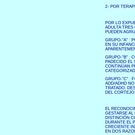
2- POR TERAP
POR LO EXPUE
ADULTA TRES
PUEDEN AGRU
GRUPO-"A" : 
EN SU INFANC
APARENTEMEN
GRUPO-"B" :
PADECIDO EL 
CONTINÚAN P
CATEGORIZAD
GRUPO-"C" :
ADD/ADHD NO 
TRATADO, DE
DEL CORTEJO
EL RECONOCIM
GESTARSE AL 
DISTINCIÓN C
DURANTE EL P
CRECIENTE IN
EN DOS RAZO