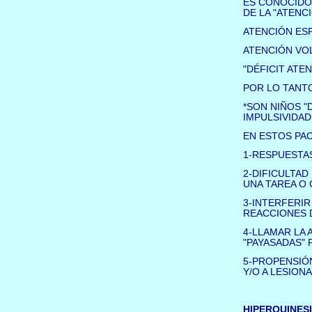
ES CONOCIDO
DE LA "ATENC
ATENCIÓN ES
ATENCIÓN VO
"DÉFICIT ATE
POR LO TANT
*SON NIÑOS "
IMPULSIVIDAD
EN ESTOS PAC
1-RESPUESTAS
2-DIFICULTAD
UNA TAREA O 
3-INTERFERIR
REACCIONES 
4-LLAMAR LA
"PAYASADAS" 
5-PROPENSIÓN
Y/O A LESION
HIPERQUINESI