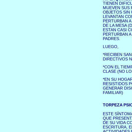
TIENEN DIFI
MUEVEN SUS 
OBJETOS SIN 
LEVANTAN CO
PERTURBAN A
DE LA MESA (
ESTAN CASI 
PERTURBAN A
PADRES.
LUEGO,
*RECIBEN SAN
DIRECTIVOS N
*CON EL TIE
CLASE (NO LO
*EN SU HOGAR
RESISTIDOS 
GENERAR DISG
FAMILIAR)
TORPEZA PSI
ESTE SÍNTOMA
QUE PRESENT
DE SU VIDA CO
ESCRITURA, E
ACTIVIDADES 