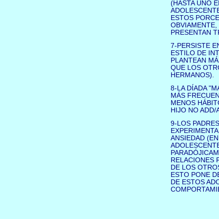
(HASTA UNO E
ADOLESCENTE 
ESTOS PORCE
OBVIAMENTE,
PRESENTAN T
7-PERSISTE E
ESTILO DE IN
PLANTEAN MÁ
QUE LOS OTR
HERMANOS).
8-LA DÍADA "
MÁS FRECUEN
MENOS HÁBIT
HIJO NO ADD/
9-LOS PADRE
EXPERIMENTAN
ANSIEDAD (E
ADOLESCENTES
PARADÓJICAM
RELACIONES F
DE LOS OTROS
ESTO PONE DE
DE ESTOS ADO
COMPORTAMIE