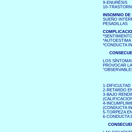
9-ENURÉSIS
10-TRASTORN
INSOMNIO DE 
SUEÑO INTER
PESADILLAS
COMPLICACIO
*SENTIMIENT
*AUTOESTIMA 
*CONDUCTA I
CONSECUEN
LOS SÍNTOMA
PROVOCAR LA
"OBSERVABLES
1-DIFICULTAD
2-RETARDO EN
3-BAJO RENDI
(CALIFICACIO
4-INCUMPLIMI
(CONDUCTA IN
5-TORPEZA EN
6-CONDUCTA D
CONSECUEN