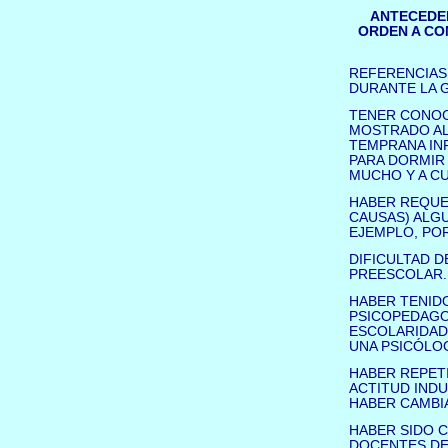
ANTECEDEN
ORDEN A CON
REFERENCIAS 
DURANTE LA 
TENER CONOCI
MOSTRADO AL
TEMPRANA INF
PARA DORMIR
MUCHO Y A CU
HABER REQUE
CAUSAS) ALGU
EJEMPLO, PO
DIFICULTAD D
PREESCOLAR.
HABER TENIDO
PSICOPEDAGO
ESCOLARIDAD 
UNA PSICÓLOG
HABER REPETI
ACTITUD INDU
HABER CAMBI
HABER SIDO 
DOCENTES DE