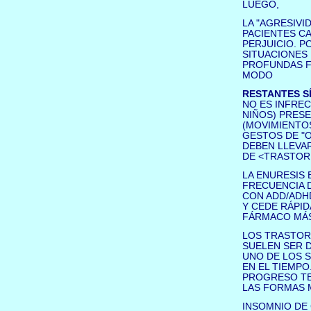
LUEGO,
LA "AGRESIV
PACIENTES CA
PERJUICIO. P
SITUACIONES
PROFUNDAS F
MODO
RESTANTES S
NO ES INFRE
NIÑOS) PRES
(MOVIMIENTOS
GESTOS DE "
DEBEN LLEVAR
DE <TRASTOR
LA ENURESIS 
FRECUENCIA 
CON ADD/ADH
Y CEDE RÁPID
FÁRMACO MÁS 
LOS TRASTOR
SUELEN SER 
UNO DE LOS 
EN EL TIEMPO
PROGRESO TE
LAS FORMAS 
INSOMNIO DE 