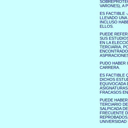
SOBREPROTEC
VARONES), A 
ES FACTIBLE 
LLEVADO UNA
INCLUSO HABE
ELLOS.
PUEDE REFER
SUS ESTUDIOS
EN LA ELECCI
TERCIARIA, P
ENCONTRADO 
ASPIRACIONES
PUDO HABER 
CARRERA.
ES FACTIBLE
DICHOS ESTU
EQUIVOCADA 
ASIGNATURAS
FRACASOS EN
PUEDE HABER 
TERCIARIO DE
SALPICADA DE
FRECUENTE D
REPROBADOS,
UNIVERSIDAD O