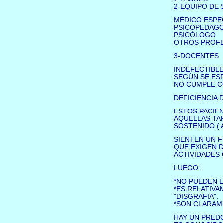
2-EQUIPO DE 
MÉDICO ESPEC
PSICOPEDAG
PSICÓLOGO
OTROS PROFE
3-DOCENTES
INDEFECTIBLE
SEGÚN SE ESP
NO CUMPLE C
DEFICIENCIA 
ESTOS PACIE
AQUELLAS TA
SOSTENIDO ( 
SIENTEN UN F
QUE EXIGEN 
ACTIVIDADES 
LUEGO:
*NO PUEDEN L
*ES RELATIVA
"DISGRAFIA".
*SON CLARAM
HAY UN PREDO