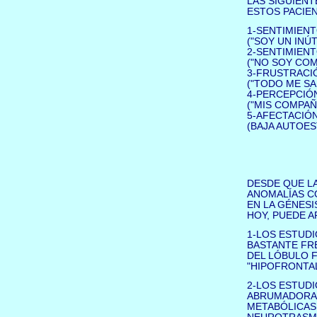
LAS SIGUIENT
ESTOS PACIEN
1-SENTIMIENT
("SOY UN INÚT
2-SENTIMIENT
("NO SOY COM
3-FRUSTRACI
("TODO ME SA
4-PERCEPCIÓN
("MIS COMPA
5-AFECTACIÓ
(BAJA AUTOES
DESDE QUE LA 
ANOMALÍAS C
EN LA GÉNESI
HOY, PUEDE A
1-LOS ESTUDI
BASTANTE FRE
DEL LÓBULO 
"HIPOFRONTAL
2-LOS ESTUD
ABRUMADORA 
METABÓLICAS 