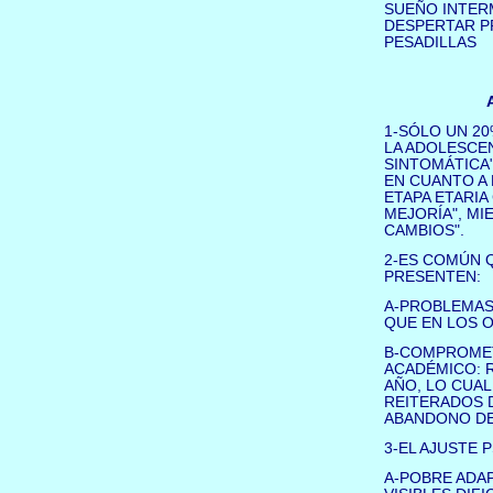
SUEÑO INTER
DESPERTAR P
PESADILLAS
1-SÓLO UN 20
LA ADOLESCE
SINTOMÁTICA"
EN CUANTO A 
ETAPA ETARIA
MEJORÍA", MI
CAMBIOS".
2-ES COMÚN 
PRESENTEN:
A-PROBLEMAS
QUE EN LOS 
B-COMPROMET
ACADÉMICO: 
AÑO, LO CUAL
REITERADOS D
ABANDONO DE
3-EL AJUSTE 
A-POBRE ADAP