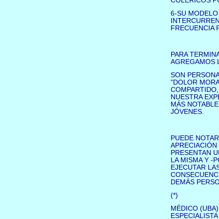
COLÉRICOS P
6-SU MODELO 
INTERCURREN
FRECUENCIA P
PARA TERMINA
AGREGAMOS L
SON PERSONA
"DOLOR MORAL
COMPARTIDO, 
NUESTRA EXP
MÁS NOTABLE
JÓVENES.
PUEDE NOTAR
APRECIACIÓN 
PRESENTAN UN
LA MISMA Y -
EJECUTAR LAS
CONSECUENCI
DEMÁS PERSO
(*)
MÉDICO (UBA)
ESPECIALISTA