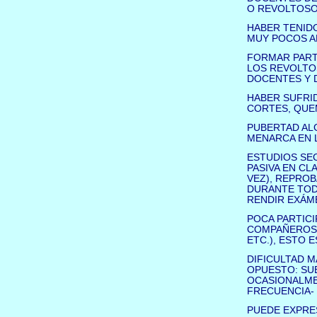
O REVOLTOSO
HABER TENID
MUY POCOS A
FORMAR PARTE
LOS REVOLTO
DOCENTES Y D
HABER SUFRI
CORTES, QUE
PUBERTAD AL
MENARCA EN L
ESTUDIOS SE
PASIVA EN CL
VEZ), REPRO
DURANTE TODO
RENDIR EXÁM
POCA PARTICI
COMPAÑEROS O
ETC.), ESTO 
DIFICULTAD M
OPUESTO: SU
OCASIONALMEN
FRECUENCIA-
PUEDE EXPRE