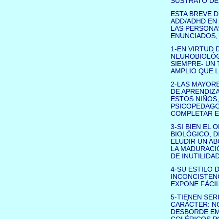
SUSTRATO DE
ESTA BREVE D
ADD/ADHD EN
LAS PERSONA
ENUNCIADOS,
1-EN VIRTUD 
NEUROBIOLÓGI
SIEMPRE- UN
AMPLIO QUE L
2-LAS MAYOR
DE APRENDIZA
ESTOS NIÑOS,
PSICOPEDAGO
COMPLETAR E
3-SI BIEN EL
BIOLÓGICO, D
ELUDIR UN A
LA MADURACIÓ
DE INUTILIDAD
4-SU ESTILO 
INCONCISTENC
EXPONE FÁCIL
5-TIENEN SE
CARÁCTER: NO
DESBORDE EM