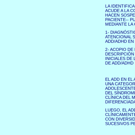
LA IDENTIFIC
ACUDE A LA C
HACEN SOSPE
PACIENTE-- P
MEDIANTE LA 
1- DIAGNÓSTI
ATENCIONAL S
ADD/ADHD EN 
2- ACOPIO D
DESCRIPCIÓN 
INICIALES DE
DE ADD/ADHD 
EL ADD EN E
UNA CATEGORÍ
ADOLESCENTE
DEL SÍNDROME
CLÍNICA DEL 
DIFERENCIADA
LUEGO, EL AD
CLÍNICAMENTE
CON DIVERSID
SUCESIVOS PE