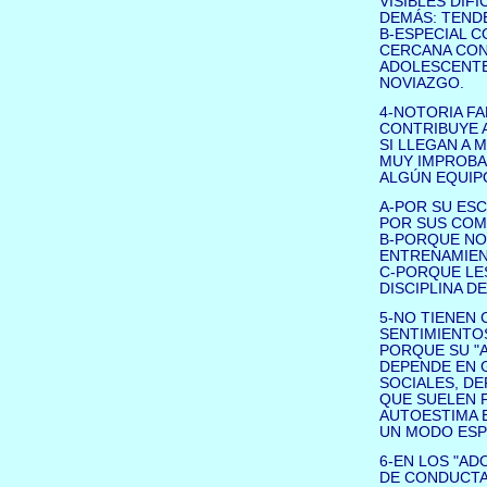
VISIBLES DIF
DEMÁS: TENDE
B-ESPECIAL C
CERCANA CON
ADOLESCENTE
NOVIAZGO.
4-NOTORIA FA
CONTRIBUYE A
SI LLEGAN A 
MUY IMPROBA
ALGÚN EQUIP
A-POR SU ESC
POR SUS COM
B-PORQUE NO 
ENTRENAMIENT
C-PORQUE LES
DISCIPLINA D
5-NO TIENEN 
SENTIMIENTOS
PORQUE SU "
DEPENDE EN 
SOCIALES, DE
QUE SUELEN 
AUTOESTIMA E
UN MODO ESP
6-EN LOS "AD
DE CONDUCTA