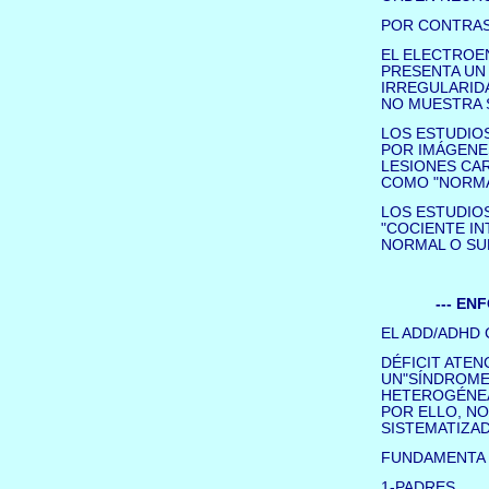
POR CONTRAS
EL ELECTROE
PRESENTA UN
IRREGULARIDA
NO MUESTRA S
LOS ESTUDIO
POR IMÁGENES
LESIONES CA
COMO "NORMA
LOS ESTUDIO
"COCIENTE IN
NORMAL O SU
--- EN
EL ADD/ADHD 
DÉFICIT ATEN
UN"SÍNDROME"
HETEROGÉNE
POR ELLO, NO
SISTEMATIZA
FUNDAMENTA 
1-PADRES