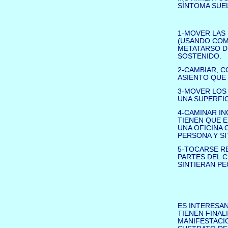
SÍNTOMA SUEL
1-MOVER LAS
(USANDO COM
METATARSO DE
SOSTENIDO.
2-CAMBIAR, C
ASIENTO QUE
3-MOVER LOS
UNA SUPERFICI
4-CAMINAR I
TIENEN QUE 
UNA OFICINA 
PERSONA Y S
5-TOCARSE R
PARTES DEL C
SINTIERAN P
ES INTERESA
TIENEN FINAL
MANIFESTACI