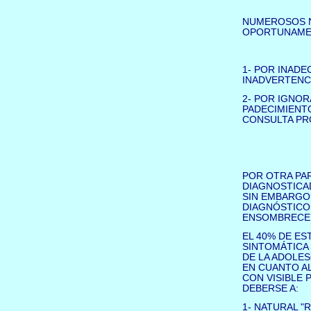
NUMEROSOS N
OPORTUNAMEN
1- POR INAD
INADVERTENCI
2- POR IGNOR
PADECIMIENTO
CONSULTA PR
POR OTRA PA
DIAGNOSTICA
SIN EMBARGO,
DIAGNÓSTICO 
ENSOMBRECE 
EL 40% DE ES
SINTOMÁTICA 
DE LA ADOLES
EN CUANTO AL
CON VISIBLE 
DEBERSE A:
1- NATURAL "