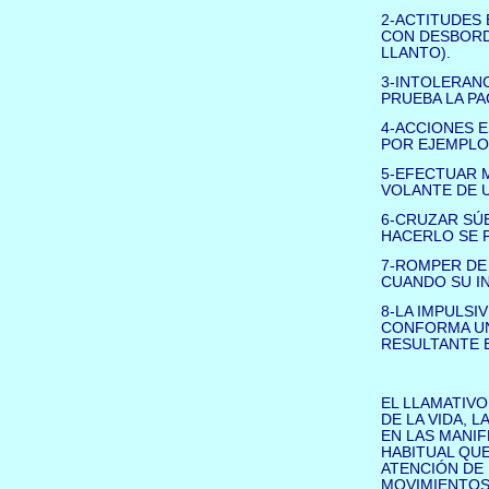
2-ACTITUDES
CON DESBORD
LLANTO).
3-INTOLERANC
PRUEBA LA PA
4-ACCIONES 
POR EJEMPLO
5-EFECTUAR 
VOLANTE DE 
6-CRUZAR SÚB
HACERLO SE 
7-ROMPER DE
CUANDO SU I
8-LA IMPULSI
CONFORMA UN
RESULTANTE E
EL LLAMATIV
DE LA VIDA, L
EN LAS MANIF
HABITUAL QUE
ATENCIÓN DE
MOVIMIENTOS,